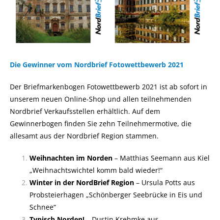
Die Gewinner vom Nordbrief Fotowettbewerb 2021
Der Briefmarkenbogen Fotowettbewerb 2021 ist ab sofort in
unserem neuen Online-Shop und allen teilnehmenden
Nordbrief Verkaufsstellen erhältlich. Auf dem
Gewinnerbogen finden Sie zehn Teilnehmermotive, die
allesamt aus der Nordbrief Region stammen.
Weihnachten im Norden
– Matthias Seemann aus Kiel
„Weihnachtswichtel komm bald wieder!“
Winter in der NordBrief Region
– Ursula Potts aus
Probsteierhagen „Schönberger Seebrücke in Eis und
Schnee“
Typisch Norden!
– Dustin Krehmke aus