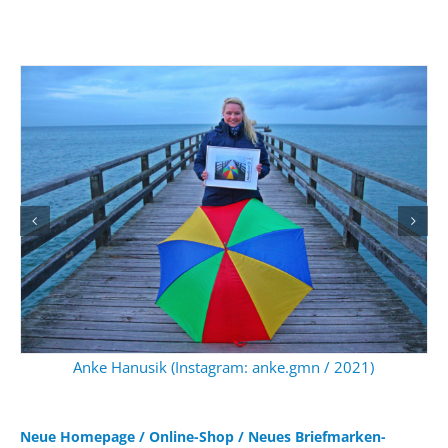
Anke Hanusik (Instagram: anke.gmn / 2021)
Neue Homepage / Online-Shop / Neues Briefmarken-