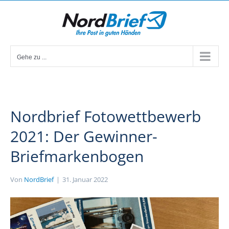
Zum
Inhalt
springen
Gehe zu ...
Nordbrief Fotowettbewerb
2021: Der Gewinner-
Briefmarkenbogen
Von
NordBrief
|
31. Januar 2022