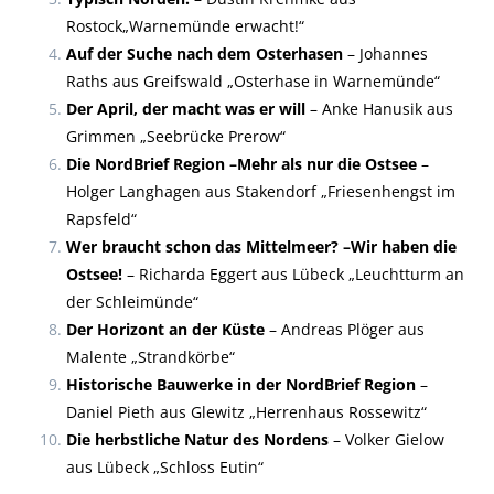
Rostock„Warnemünde erwacht!“
Auf der Suche nach dem Osterhasen
– Johannes
Raths aus Greifswald „Osterhase in Warnemünde“
Der April, der macht was er will
– Anke Hanusik aus
Grimmen „Seebrücke Prerow“
Die NordBrief Region –Mehr als nur die Ostsee
–
Holger Langhagen aus Stakendorf „Friesenhengst im
Rapsfeld“
Wer braucht schon das Mittelmeer? –Wir haben die
Ostsee!
– Richarda Eggert aus Lübeck „Leuchtturm an
der Schleimünde“
Der Horizont an der Küste
– Andreas Plöger aus
Malente „Strandkörbe“
Historische Bauwerke in der NordBrief Region
–
Daniel Pieth aus Glewitz „Herrenhaus Rossewitz“
Die herbstliche Natur des Nordens
– Volker Gielow
aus Lübeck „Schloss Eutin“