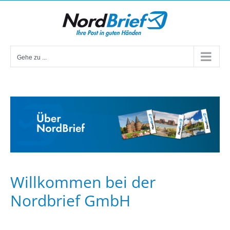
Zum
Inhalt
springen
Gehe zu ...
Willkommen bei der
Nordbrief GmbH