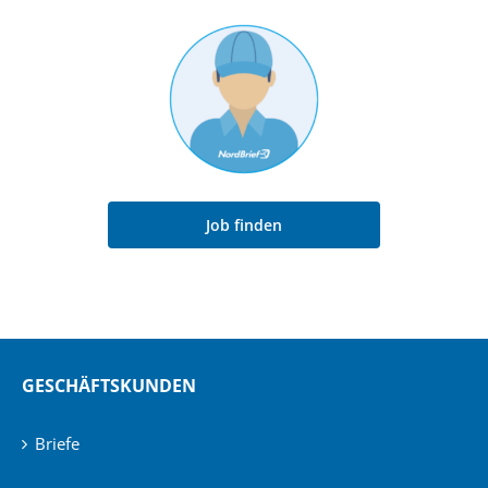
Job finden
GESCHÄFTSKUNDEN
Briefe