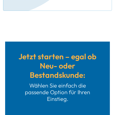
Jetzt starten – egal ob
Neu- oder
Bestandskunde:
Wählen Sie einfach die
passende Option für Ihren
Einstieg.