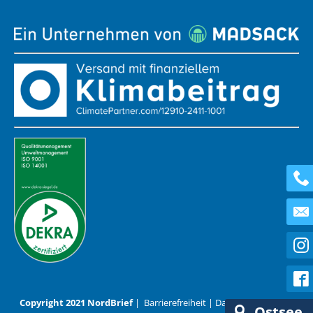
Copyright 2021 NordBrief
|
Barrierefreiheit
|
Datenschutz
|
AGB
Ostsee