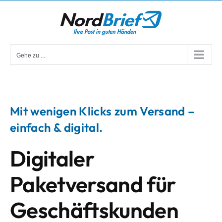
Zum
Inhalt
springen
Gehe zu ...
Mit wenigen Klicks zum Versand –
einfach & digital.
Digitaler
Paketversand für
Geschäftskunden