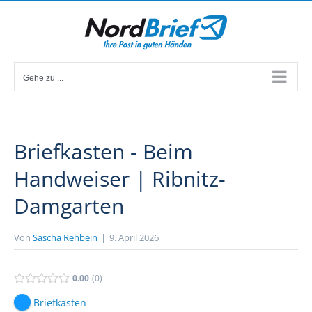
Zum
Inhalt
springen
Gehe zu ...
Briefkasten - Beim
Handweiser | Ribnitz-
Damgarten
Von
Sascha Rehbein
|
9. April 2026
0.00
0
Briefkasten