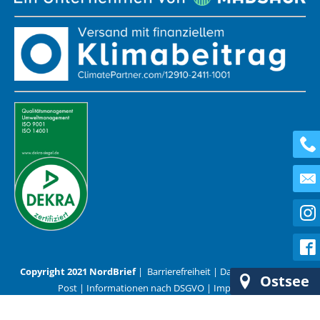
Copyright 2021 NordBrief
|
Barrierefreiheit
|
Datenschutz
|
AGB
Ostsee
Post
|
Informationen nach DSGVO
|
Impressum