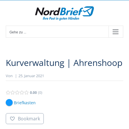
Zum
Inhalt
springen
Gehe zu ...
Kurverwaltung | Ahrenshoop
Von
|
25. Januar 2021
0.00
0
Briefkasten
Bookmark