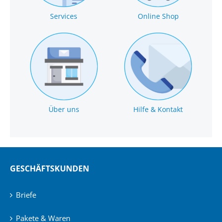
Services
Online Shop
Über uns
Hilfe & Kontakt
GESCHÄFTSKUNDEN
Briefe
Pakete & Waren