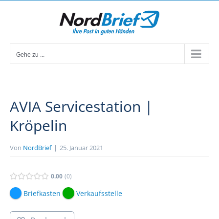
Zum
Inhalt
springen
Gehe zu ...
AVIA Servicestation |
Kröpelin
Von
NordBrief
|
25. Januar 2021
0.00
0
Briefkasten
Verkaufsstelle