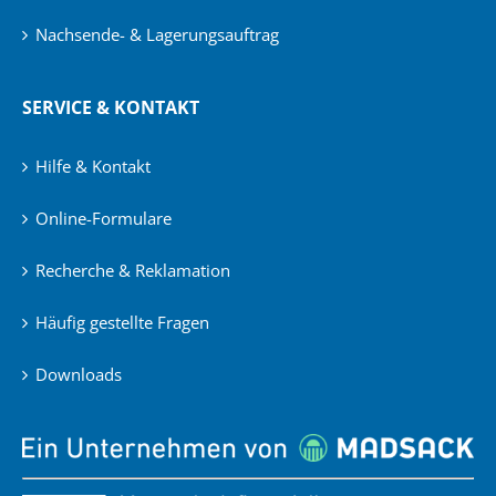
Nachsende- & Lagerungsauftrag
SERVICE & KONTAKT
Hilfe & Kontakt
Online-Formulare
Recherche & Reklamation
Häufig gestellte Fragen
Downloads