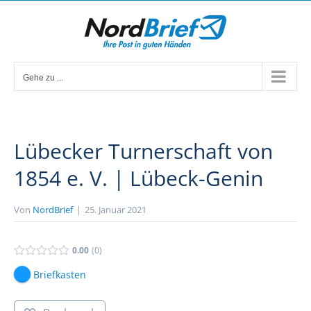
Zum
Inhalt
springen
Gehe zu ...
Lübecker Turnerschaft von
1854 e. V. | Lübeck-Genin
Von
NordBrief
|
25. Januar 2021
0.00
0
Briefkasten