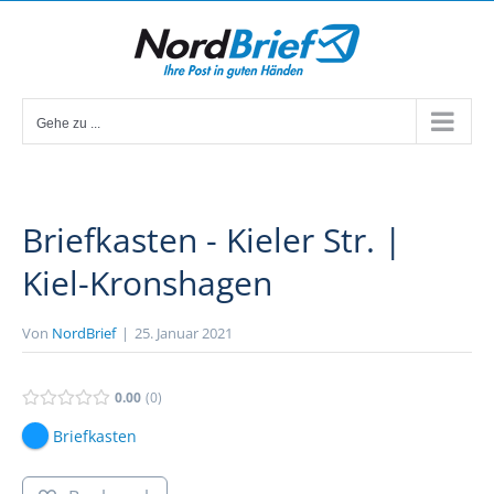
Zum
Inhalt
springen
Gehe zu ...
Briefkasten - Kieler Str. |
Kiel-Kronshagen
Von
NordBrief
|
25. Januar 2021
0.00
0
Briefkasten