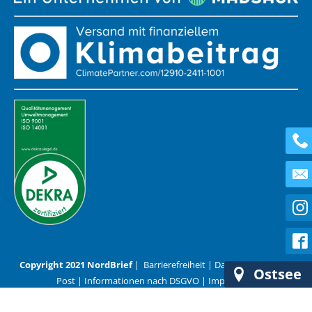
Copyright 2021 NordBrief
|
Barrierefreiheit
|
Datenschutz
|
AGB
Ostsee
Post
|
Informationen nach DSGVO
|
Impressum