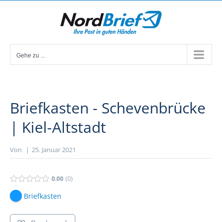
Zum
Inhalt
springen
Gehe zu ...
Briefkasten - Schevenbrücke
| Kiel-Altstadt
Von
|
25. Januar 2021
0.00
0
Briefkasten