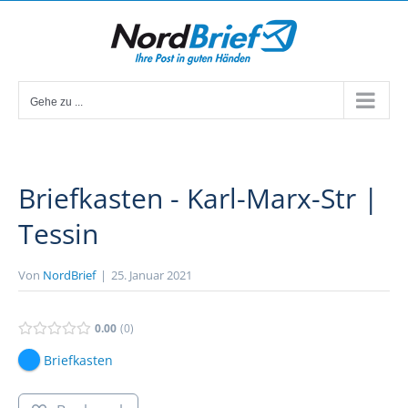
Zum
Inhalt
springen
Gehe zu ...
Briefkasten - Karl-Marx-Str |
Tessin
Von
NordBrief
|
25. Januar 2021
0.00
0
Briefkasten