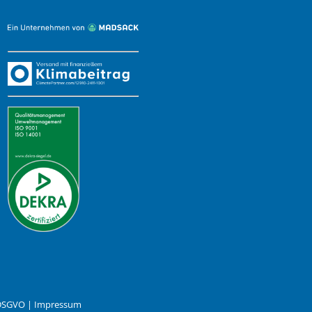
 DSGVO
|
Impressum