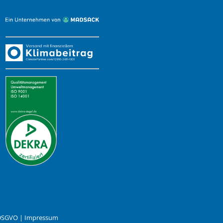
 DSGVO
|
Impressum