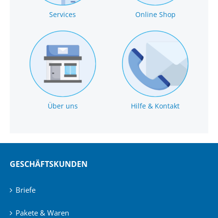
Services
Online Shop
Über uns
Hilfe & Kontakt
GESCHÄFTSKUNDEN
Briefe
Pakete & Waren