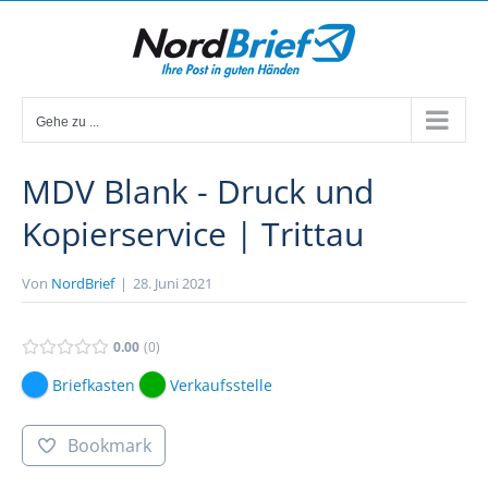
Zum
Inhalt
springen
Gehe zu ...
MDV Blank - Druck und
Kopierservice | Trittau
Von
NordBrief
|
28. Juni 2021
0.00
0
Briefkasten
Verkaufsstelle
Bookmark