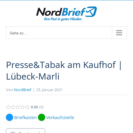
Zum
Inhalt
springen
Gehe zu ...
Presse&Tabak am Kaufhof |
Lübeck-Marli
Von
NordBrief
|
25. Januar 2021
0.00
0
Briefkasten
Verkaufsstelle