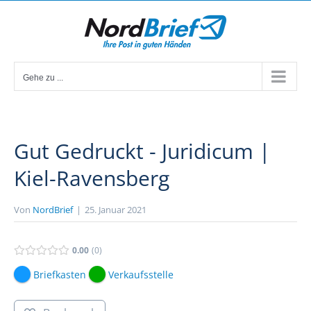
Zum
Inhalt
springen
Gehe zu ...
Gut Gedruckt - Juridicum |
Kiel-Ravensberg
Von
NordBrief
|
25. Januar 2021
0.00
0
Briefkasten
Verkaufsstelle