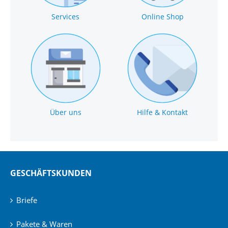
Services
Online Shop
Über uns
Hilfe & Kontakt
GESCHÄFTSKUNDEN
Briefe
Pakete & Waren