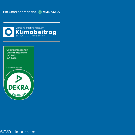
 DSGVO
|
Impressum