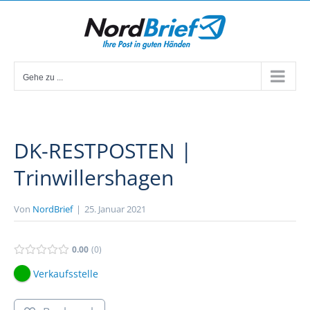
Zum
Inhalt
springen
Gehe zu ...
DK-RESTPOSTEN |
Trinwillershagen
Von
NordBrief
|
25. Januar 2021
0.00
0
Verkaufsstelle