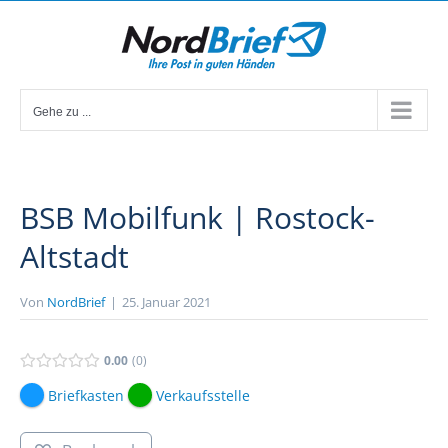
Zum
Inhalt
springen
Gehe zu ...
BSB Mobilfunk | Rostock-
Altstadt
Von
NordBrief
|
25. Januar 2021
0.00
0
Briefkasten
Verkaufsstelle