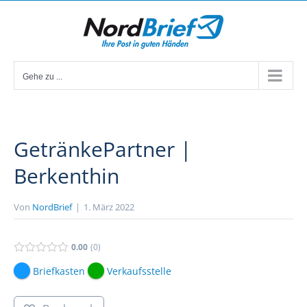
Zum
Inhalt
springen
Gehe zu ...
GetränkePartner |
Berkenthin
Von
NordBrief
|
1. März 2022
0.00
0
Briefkasten
Verkaufsstelle