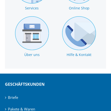
Services
Online Shop
Über uns
Hilfe & Kontakt
GESCHÄFTSKUNDEN
Briefe
Pakete & Waren