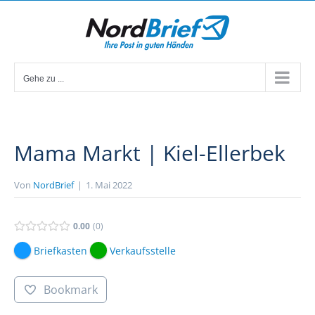
Zum
Inhalt
springen
Gehe zu ...
Mama Markt | Kiel-Ellerbek
Von
NordBrief
|
1. Mai 2022
0.00
0
Briefkasten
Verkaufsstelle
Bookmark