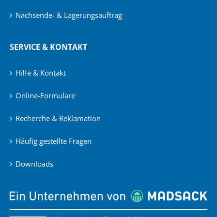
Nachsende- & Lagerungsauftrag
SERVICE & KONTAKT
Hilfe & Kontakt
Online-Formulare
Recherche & Reklamation
Häufig gestellte Fragen
Downloads