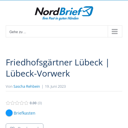
Zum
Inhalt
springen
Gehe zu ...
Friedhofsgärtner Lübeck |
Lübeck-Vorwerk
Von
Sascha Rehbein
|
19. Juni 2023
0.00
0
Briefkasten