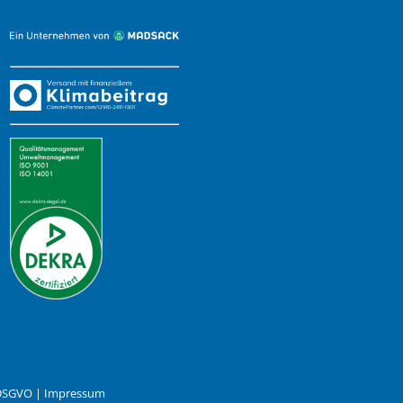
 DSGVO
|
Impressum