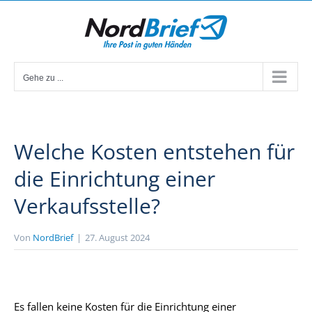
Zum
Inhalt
springen
Gehe zu ...
Welche Kosten entstehen für
die Einrichtung einer
Verkaufsstelle?
Von
NordBrief
|
27. August 2024
Es fallen keine Kosten für die Einrichtung einer