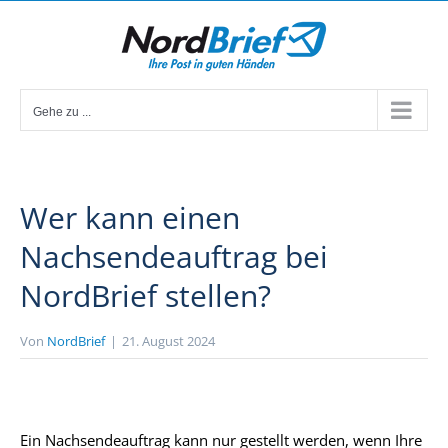
Zum
Inhalt
springen
Gehe zu ...
Wer kann einen
Nachsendeauftrag bei
NordBrief stellen?
Von
NordBrief
|
21. August 2024
Ein Nachsendeauftrag kann nur gestellt werden, wenn Ihre