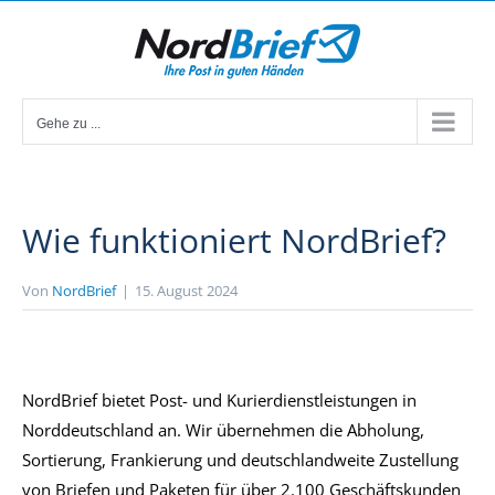
Zum
Inhalt
springen
Gehe zu ...
Wie funktioniert NordBrief?
Von
NordBrief
|
15. August 2024
NordBrief bietet Post- und Kurierdienstleistungen in
Norddeutschland an. Wir übernehmen die Abholung,
Sortierung, Frankierung und deutschlandweite Zustellung
von Briefen und Paketen für über 2.100 Geschäftskunden