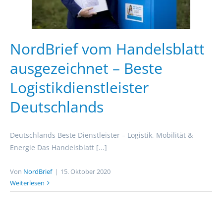
NordBrief vom Handelsblatt
ausgezeichnet – Beste
Logistikdienstleister
Deutschlands
Deutschlands Beste Dienstleister – Logistik, Mobilität &
Energie Das Handelsblatt [...]
Von
NordBrief
|
15. Oktober 2020
Weiterlesen