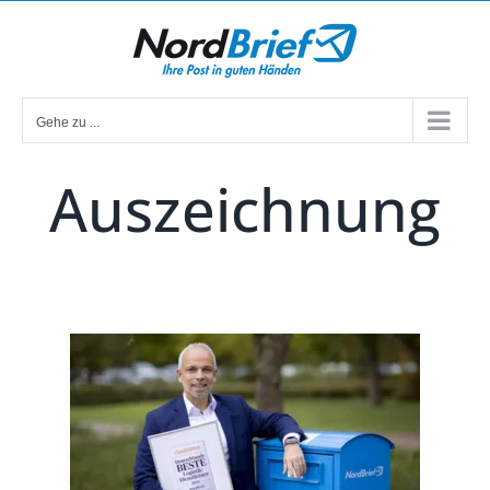
Zum
Inhalt
springen
Gehe zu ...
Auszeichnung