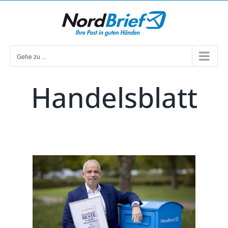
Zum
Inhalt
springen
Gehe zu ...
Handelsblatt