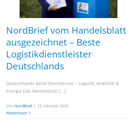
NordBrief vom Handelsblatt
ausgezeichnet – Beste
Logistikdienstleister
Deutschlands
Deutschlands Beste Dienstleister – Logistik, Mobilität &
Energie Das Handelsblatt [...]
Von
NordBrief
|
15. Oktober 2020
Weiterlesen