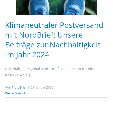
Klimaneutraler Postversand
mit NordBrief: Unsere
Beiträge zur Nachhaltigkeit
im Jahr 2024
Nachhaltig. Regional. NordBrief. Gemeinsam für eine
bessere Welt. [...]
Von
NordBrief
|
21. Januar 2025
Weiterlesen