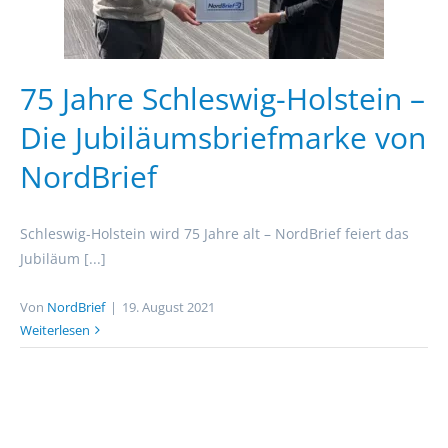
75 Jahre Schleswig-Holstein –
Die Jubiläumsbriefmarke von
NordBrief
Schleswig-Holstein wird 75 Jahre alt – NordBrief feiert das
Jubiläum [...]
Von
NordBrief
|
19. August 2021
Weiterlesen