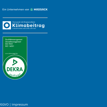
 DSGVO
|
Impressum