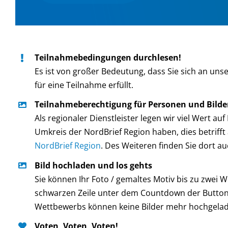
Teilnahmebedingungen durchlesen!
Es ist von großer Bedeutung, dass Sie sich an uns
für eine Teilnahme erfüllt.
Teilnahmeberechtigung für Personen und Bilde
Als regionaler Dienstleister legen wir viel Wert a
Umkreis der NordBrief Region haben, dies betriff
NordBrief Region
. Des Weiteren finden Sie dort a
Bild hochladen und los gehts
Sie können Ihr Foto / gemaltes Motiv bis zu zwei 
schwarzen Zeile unter dem Countdown der Butto
Wettbewerbs können keine Bilder mehr hochgelad
Voten, Voten, Voten!