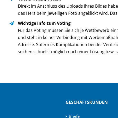
Direkt im Anschluss des Uploads Ihres Bildes hab
das Herz beim jeweiligen Foto angeklickt wird. Da
Wichtige Info zum Voting
Für das Voting müssen Sie sich je Wettbewerb ein
und steht in keiner Verbindung mit Werbemaßnahm
Adresse. Sofern es Komplikationen bei der Verifiz
suchen schnellstmöglich nach einer Lösung bzw. sch
GESCHÄFTSKUNDEN
Briefe