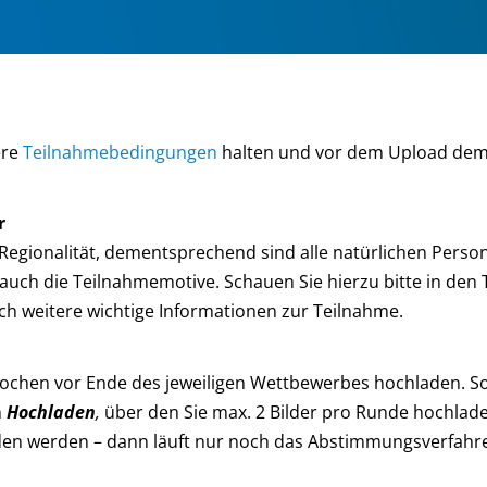
ere
Teilnahmebedingungen
halten und vor dem Upload deme
r
uf Regionalität, dementsprechend sind alle natürlichen Pers
t auch die Teilnahmemotive. Schauen Sie hierzu bitte in d
uch weitere wichtige Informationen zur Teilnahme.
Wochen vor Ende des jeweiligen Wettbewerbes hochladen. Sob
n
Hochladen
,
über den Sie max. 2 Bilder pro Runde hochlade
en werden – dann läuft nur noch das Abstimmungsverfahr