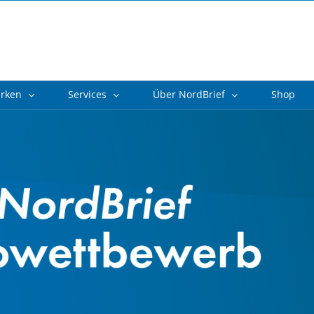
arken
Services
Über NordBrief
Shop