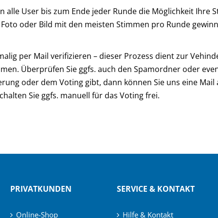
en alle User bis zum Ende jeder Runde die Möglichkeit Ihre
s Foto oder Bild mit den meisten Stimmen pro Runde gewinnt 
malig per Mail verifizieren – dieser Prozess dient zur Ve
en. Überprüfen Sie ggfs. auch den Spamordner oder eventue
ierung oder dem Voting gibt, dann können Sie uns eine Mail
alten Sie ggfs. manuell für das Voting frei.
PRIVATKUNDEN
SERVICE & KONTAKT
Online-Shop
Hilfe & Kontakt