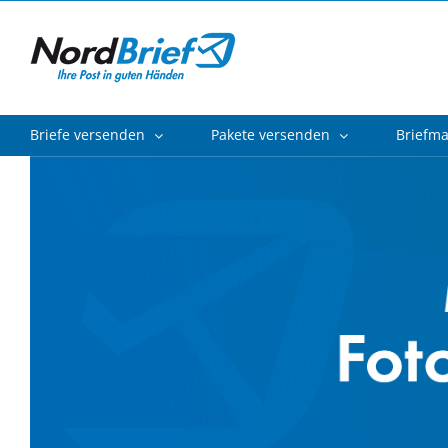
Zum
Inhalt
springen
Briefe versenden
Pakete versenden
Briefm