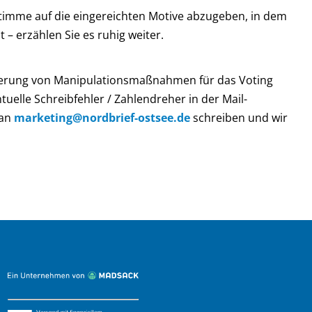
 Stimme auf die eingereichten Motive abzugeben, in dem
– erzählen Sie es ruhig weiter.
hinderung von Manipulationsmaßnahmen für das Voting
lle Schreibfehler / Zahlendreher in der Mail-
 an
marketing@nordbrief-ostsee.de
schreiben und wir